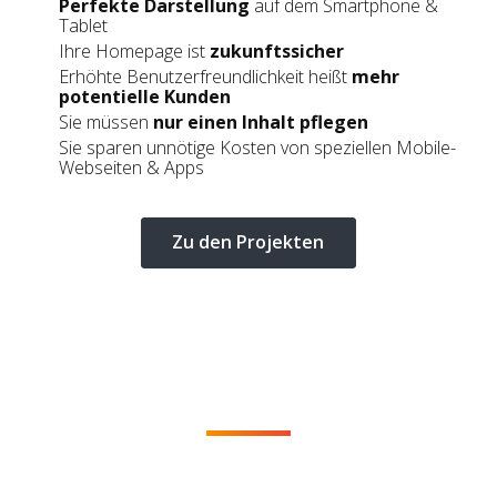
Perfekte Darstellung
auf dem Smartphone &
Tablet
Ihre Homepage ist
zukunftssicher
Erhöhte Benutzerfreundlichkeit heißt
mehr
potentielle Kunden
Sie müssen
nur einen Inhalt pflegen
Sie sparen unnötige Kosten von speziellen Mobile-
Webseiten & Apps
KOMMEN WIR INS GESPRÄCH
Sie möchten eine unverbindliche Beratung