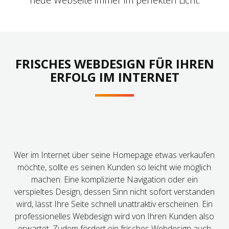
neue Webseite immer im perfekten Licht.
FRISCHES WEBDESIGN FÜR IHREN
ERFOLG IM INTERNET
Wer im Internet über seine Homepage etwas verkaufen
möchte, sollte es seinen Kunden so leicht wie möglich
machen. Eine komplizierte Navigation oder ein
verspieltes Design, dessen Sinn nicht sofort verstanden
wird, lässt Ihre Seite schnell unattraktiv erscheinen. Ein
professionelles Webdesign wird von Ihren Kunden also
erwartet. Zudem fördert ein frisches Webdesign auch