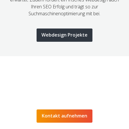
Ihren SEO Erfolg und trägt so zur
Suchmaschinenoptimierung mit bei.
SIE MÖCHTEN EINE WEBSEITE DIE
KUNDEN ANSPRICHT? SCHREIBEN SIE
UNS