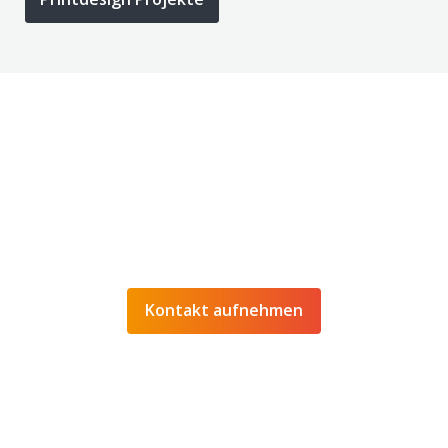
SIE MÖCHTEN
GESCHÄFTSAUSSTATTUNG DIE
KUNDEN BEGEISTERT? SCHREIBEN SIE
UNS