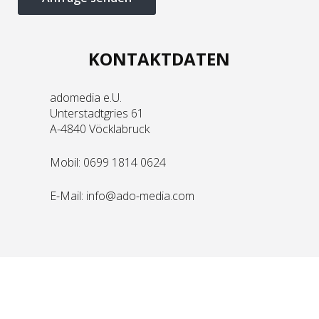
KONTAKTDATEN
adomedia e.U.
Unterstadtgries 61
A-4840 Vöcklabruck
Mobil:
0699 1814 0624
E-Mail:
info@ado-media.com
KOMMEN WIR INS GESPRÄCH